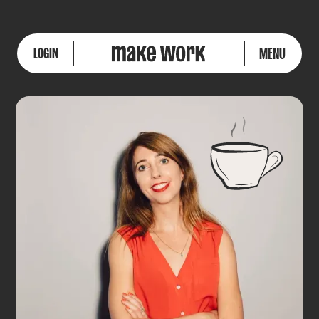
MENU
LOGIN