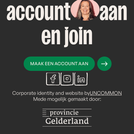
account
aan
en join
MAAK EEN ACCOUNT AAN
Corporate identity and website by
UNCOMMON
Mede mogelijk gemaakt door: