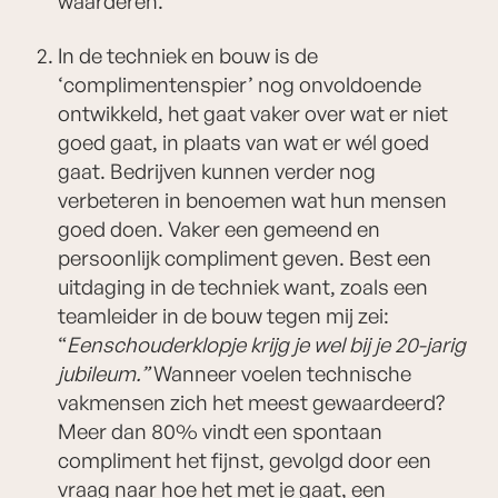
waarderen.
In de techniek en bouw is de
‘complimentenspier’ nog onvoldoende
ontwikkeld, het gaat vaker over wat er niet
goed gaat, in plaats van wat er wél goed
gaat. Bedrijven kunnen verder nog
verbeteren in benoemen wat hun mensen
goed doen. Vaker een gemeend en
persoonlijk compliment geven. Best een
uitdaging in de techniek want, zoals een
teamleider in de bouw tegen mij zei:
“
Eenschouderklopje krijg je wel bij je 20-jarig
jubileum.”
Wanneer voelen technische
vakmensen zich het meest gewaardeerd?
Meer dan 80% vindt een spontaan
compliment het fijnst, gevolgd door een
vraag naar hoe het met je gaat, een